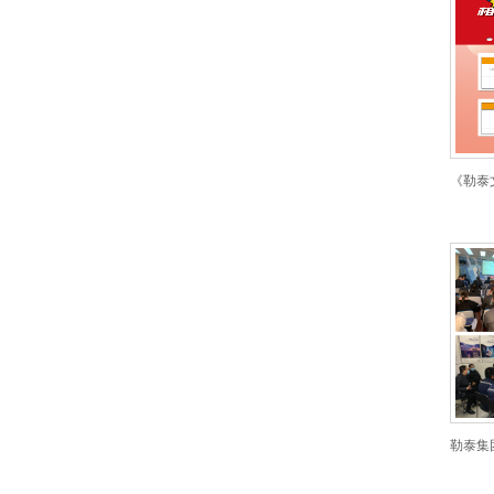
《勒泰
勒泰集