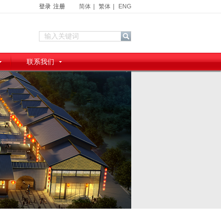
登录
注册
简体
|
繁体
|
ENG
联系我们