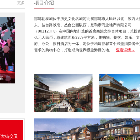
项目介绍
更多
邯郸勒泰城位于历史文化名城河北省邯郸市人民路以北、陵西大
东、丛台路以南、丛台公园以西，是勒泰商业地产有限公司
（00112.HK）在中国内地打造的首席商旅文综合体项目，总投资
亿元人民币，总建筑面积33万平方米，集购物、餐饮、娱乐、文
游、办公、假日酒店为一体，定位于构建邯郸首个涵盖消费者全
需求的购物中心，打造成为世界级旅游目的地。
查看详情→
1
..
。
西大街交叉