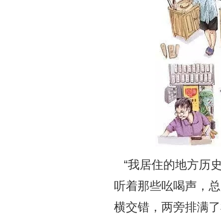
“我居住的地方历
听着那些吆喝声，总
横交错，两旁排满了