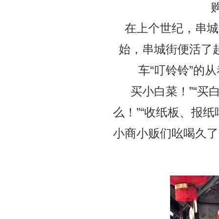
在上个世纪，串城
始，串城街便活了
车“叮铃铃”的
买小白菜！”“买
么！”“收纸板、报纸
小商小贩们吆喝久了