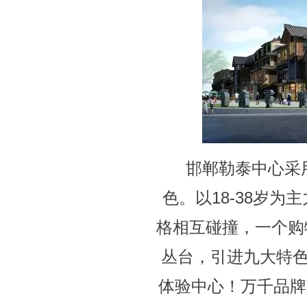
邯郸勒泰中心采
色。以18-38岁
格相互碰撞，一个购
丛台，引进九大特色
体验中心！万千品牌