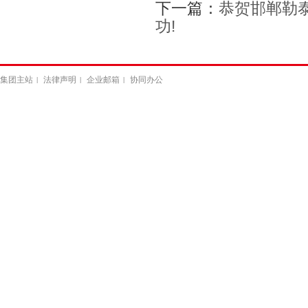
下一篇：
恭贺邯郸勒泰
功!
集团主站
法律声明
企业邮箱
协同办公
|
|
|