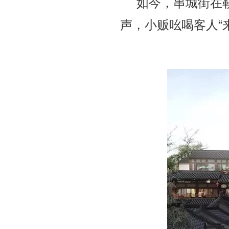
如今，串城街在
声，
小贩吆喝客人“