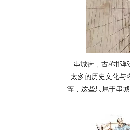
串城街，古称邯郸
太多的历史文化与
等，这些只属于串城