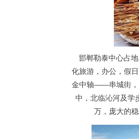
邯郸勒泰中心占地
化旅游，办公，假日
金中轴——串城街，
中，北临沁河及学
万，庞大的稳