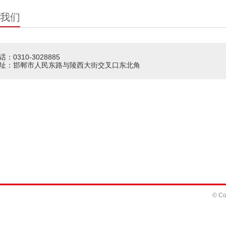
我们
话：0310-3028885
 址：邯郸市人民东路与陵西大街交叉口东北角
© C