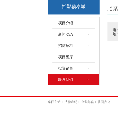
邯郸勒泰城
联系
项目介绍
电 
地
新闻动态
招商招租
项目图库
投资销售
联系我们
集团主站
法律声明
企业邮箱
协同办公
|
|
|