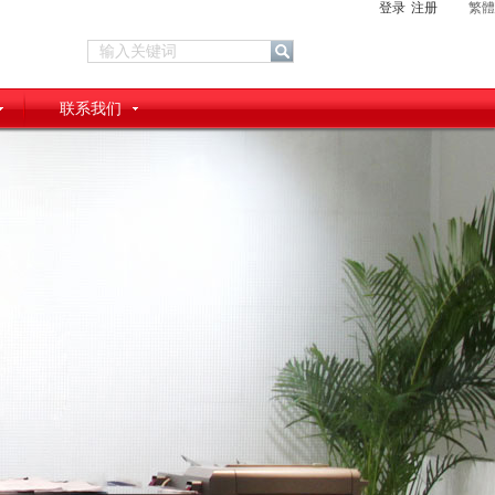
登录
注册
繁體
联系我们