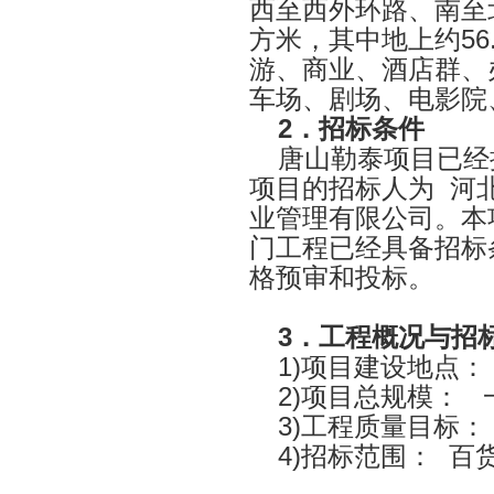
西至西外环路、南至
方米，其中地上约
56
游、商业、酒店群、
车场、剧场、电影院
2
．招标条件
唐山勒泰项目已经
项目的招标人为
河
业管理有限公司。本
门工程已经具备招标
格预审和投标。
3
．工程概况与招
1)
项目建设地点：
2)
项目总规模：
3)
工程质量目标：
4)
招标范围：
百