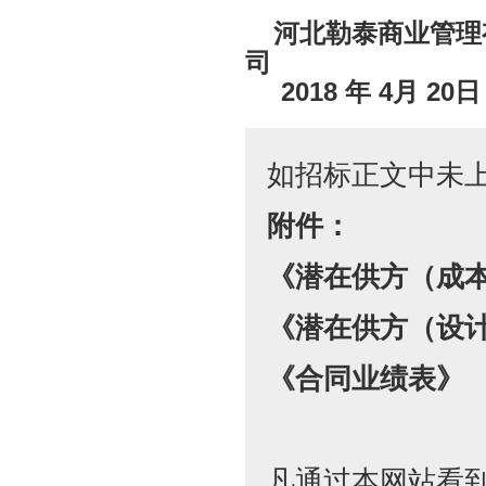
河北勒泰商业管理
2018
年
4
月
20
日
如招标正文中未
附件：
《潜在供方（成
《潜在供方（设
《合同业绩表》
凡通过本网站看