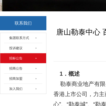
联系我们
唐山勒泰中心 
集团联系方式
投诉建议
招标公告
招商公告
1
．概述
招商加盟
勒泰商业地产有限
加入我们
香港上市公司，力主
心
”
、
“
勒泰城
”
、
“
勒