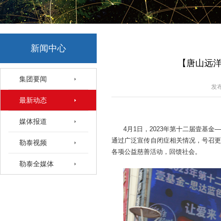
新闻中心
【唐山远洋
集团要闻
发布
最新动态
媒体报道
4月1日，2023年第十二届壹基
通过广泛宣传自闭症相关情况，号召更
勒泰视频
各项公益慈善活动，回馈社会。
勒泰全媒体