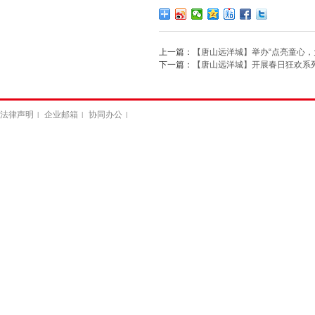
上一篇：
【唐山远洋城】举办“点亮童心，
下一篇：
【唐山远洋城】开展春日狂欢系
法律声明
企业邮箱
协同办公
|
|
|