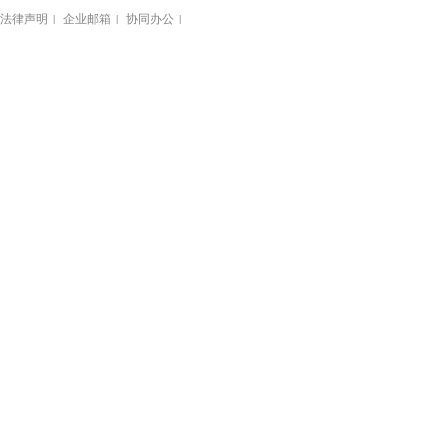
法律声明
企业邮箱
协同办公
|
|
|