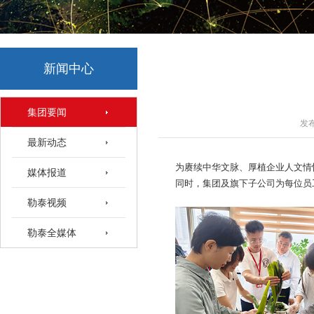
新闻中心
集团要闻
发布
最新动态
为赓续中华文脉、厚植企业人文情
媒体报道
同时，集团及旗下子公司为每位员
勒泰视频
勒泰全媒体