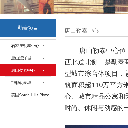
勒泰项目
唐山勒泰中心
石家庄勒泰中心
唐山勒泰中心位于
唐山远洋城
西北道北侧，是勒泰
唐山勒泰中心
型城市综合体项目，总
邯郸勒泰城
筑面积超110万平方
美国South Hills Plaza
心、城市精品公寓和
时尚、休闲与动感的