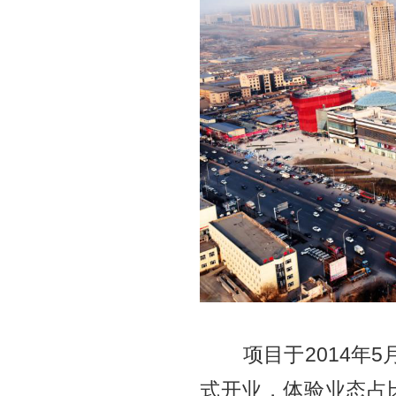
项目于
2014年
式开业，体验业态占