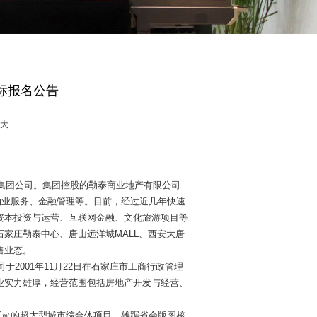
标报名公告
大
集团公司。集团控股的勒泰商业地产有限公司
、物业服务、金融管理等。目前，经过近几年快速
资本投资与运营、互联网金融、文化旅游项目等
家庄勒泰中心、唐山远洋城MALL、西安大唐
售业态。
司
于
2001年11月22日在石家庄市工商行政管理
企业实力雄厚，经营范围包括房地产开发与经营、
2万㎡的超大型城市综合体项目。雄踞省会版图核