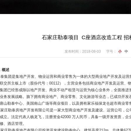
石家庄勒泰项目 C座酒店改造工程 招
发布时间：2018-08-03
字号：
小
中
．概述
勒泰集团是集地产开发、物业运营和商业零售为一体的大型商业地产开发及运营
联交所主板上市（股份代号：
00112），主营业务包括商业地产开发及运营
集团已经形成除以地产开发、商业不动产租赁与运营为核心业务外，全面推进
业务发展战略。旗下拥有商业地产、商业零售、文化旅游等业态，已成功开发石
唐山勒泰中心、美国南山广场等商业项目，以及拥有家乐福保龙仓超市商业零
石家庄勒泰房地产开发有限公司是一家大型商业地产开发及建设、运营公司，公
成立。法定代表人杨龙飞，注册资金42000 万人民币，具备一级开发资质，
修、酒店管理。
石家庄勒泰房地产有限公司投资开发建设勒泰中心，建筑高度
212m，总体量6