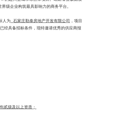
世界级企业构筑最具影响力的商务平台。
标人为
石家庄勒泰房地产开发有限公司
，项目
已经具备招标条件，现特邀请优秀的供应商报
包贰级及以上资质
；