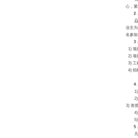
心，紧
2
业主为
名参加
3
1) 
2) 
3) 
4) 
4
2
3) 
4
5
5