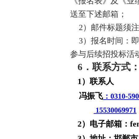
《报名表》及《业
送至下述邮箱；
2）邮件标题须
3）报名时间：
参与后续招投标活
6
．联系方式
1）联系人
冯振飞
：
0310-590
15530069971
2）
电子邮箱：
fe
3）地址：
邯郸市