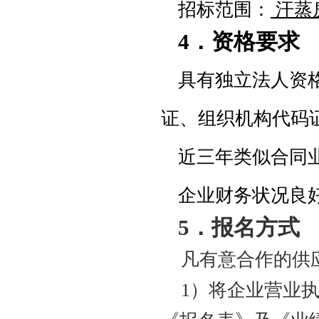
招标范围：
汗蒸
4．资格要求
具有
独立法人资
证、组织机构代码
近三年类似合同
企业财务状况良
5
．
报名方式
凡有意
合作的供
1）将企业营业