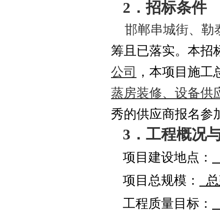
2．招标条件
邯郸串城街、勒
筹且已落实。本招
公司
，本项目施工
蒸房装修、设备供
秀的供应商报名参
3．工程概况
项目建设地点：
项目
总
规模：
总
工程质量
目标
：