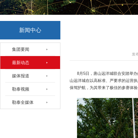
新闻中心
集团要闻
发布
最新动态
8月5日，
唐山远洋城联合安踏举办
媒体报道
山远洋城在以高标准、严要求的运营执
保驾护航，为其带来了极佳的参赛体验
勒泰视频
勒泰全媒体