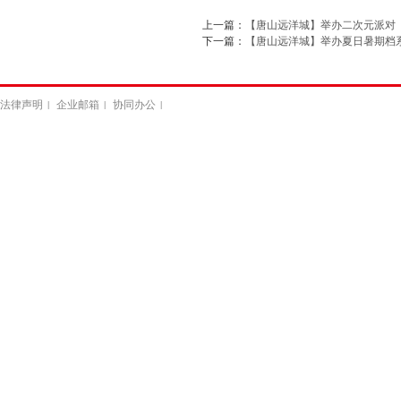
上一篇：
【唐山远洋城】举办二次元派对
下一篇：
【唐山远洋城】举办夏日暑期档
法律声明
企业邮箱
协同办公
|
|
|