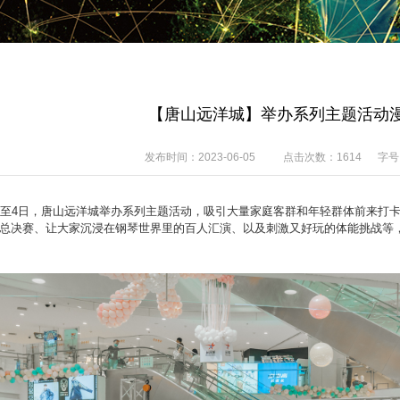
【唐山远洋城】举办系列主题活动
发布时间：2023-06-05
点击次数：
1614
字号
日至4日，唐山远洋城举办系列主题活动，吸引大量家庭客群和年轻群体前来打
总决赛、让大家沉浸在钢琴世界里的百人汇演、以及刺激又好玩的体能挑战等