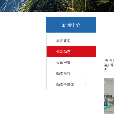
新闻中心
集团要闻
最新动态
6月3
媒体报道
达人秀
光。
勒泰视频
勒泰全媒体