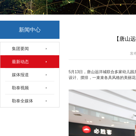
新闻中心
【唐山远
集团要闻
发布
最新动态
5月13日，唐山远洋城联合多家幼儿园
媒体报道
设计、摆排，一束束各具风格的美丽花
勒泰视频
勒泰全媒体