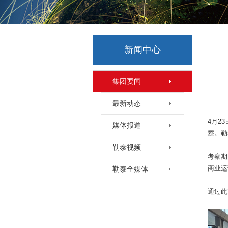
新闻中心
集团要闻
最新动态
4
月
23
媒体报道
察。勒
勒泰视频
考察期
商业运
勒泰全媒体
通过此