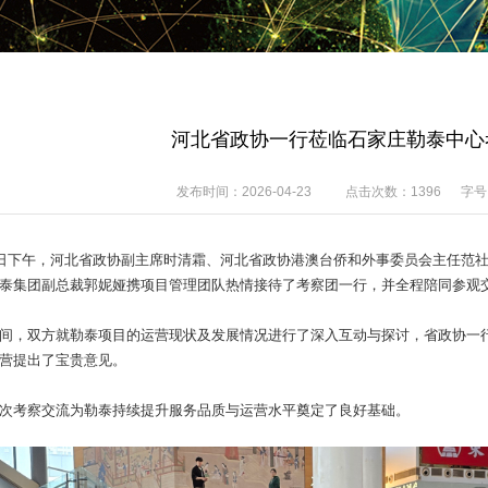
河北省政协一行莅临石家庄勒泰中心
发布时间：2026-04-23
点击次数：
1396
字号
日下午，河北省政协副主席时清霜、河北省政协港澳台侨和外事委员会主任范
泰集团副总裁郭妮娅携项目管理团队热情接待了考察团一行，并全程陪同参观
间，双方就勒泰项目的运营现状及发展情况进行了深入互动与探讨，省政协一
营提出了宝贵意见。
次考察交流为勒泰持续提升服务品质与运营水平奠定了良好基础。