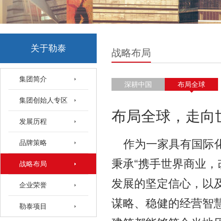
关于勒泰
战略布局
集团简介
深耕中国
布局全球
集团创始人专区
布局全球，走向
发展历程
作为一家具有国际
品牌策略
秉承“携手世界商业，
战略布局
发展的坚定信心，以
企业荣誉
谋略、稳健的经营智
勒泰项目