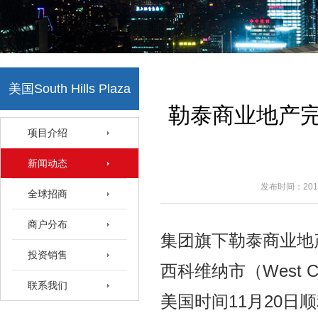
美国South Hills Plaza
勒泰商业地产完成收
项目介绍
新闻动态
发布时间：2014
全球招商
商户分布
集团旗下勒泰商业地
投资销售
西科维纳市（West Co
联系我们
美国时间11月20